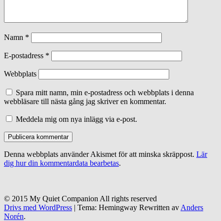
Namn
*
E-postadress
*
Webbplats
Spara mitt namn, min e-postadress och webbplats i denna
webbläsare till nästa gång jag skriver en kommentar.
Meddela mig om nya inlägg via e-post.
Denna webbplats använder Akismet för att minska skräppost.
Lär
dig hur din kommentardata bearbetas
.
© 2015 My Quiet Companion All rights reserved
Drivs med WordPress
|
Tema: Hemingway Rewritten av
Anders
Norén
.