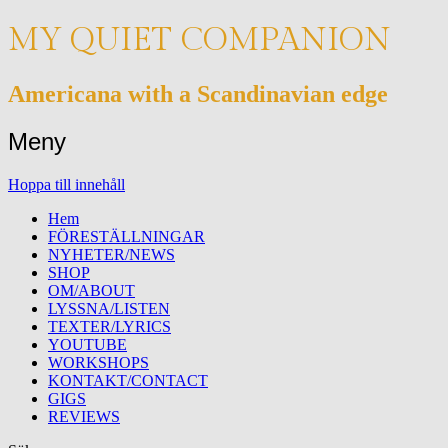
MY QUIET COMPANION
Americana with a Scandinavian edge
Meny
Hoppa till innehåll
Hem
FÖRESTÄLLNINGAR
NYHETER/NEWS
SHOP
OM/ABOUT
LYSSNA/LISTEN
TEXTER/LYRICS
YOUTUBE
WORKSHOPS
KONTAKT/CONTACT
GIGS
REVIEWS