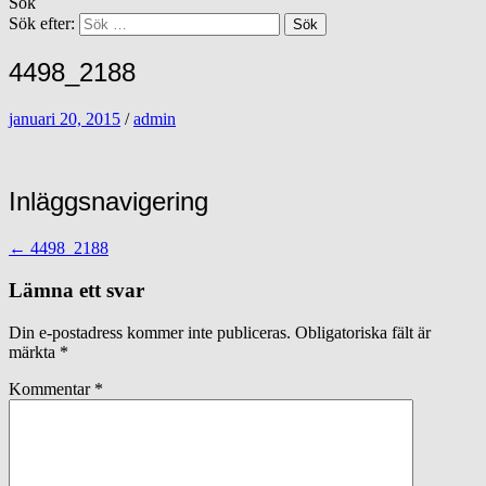
Sök
Sök efter:
4498_2188
januari 20, 2015
/
admin
Inläggsnavigering
←
4498_2188
Lämna ett svar
Din e-postadress kommer inte publiceras.
Obligatoriska fält är
märkta
*
Kommentar
*