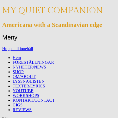
MY QUIET COMPANION
Americana with a Scandinavian edge
Meny
Hoppa till innehåll
Hem
FÖRESTÄLLNINGAR
NYHETER/NEWS
SHOP
OM/ABOUT
LYSSNA/LISTEN
TEXTER/LYRICS
YOUTUBE
WORKSHOPS
KONTAKT/CONTACT
GIGS
REVIEWS