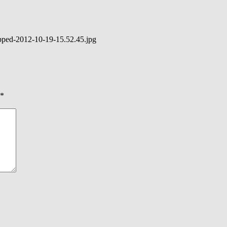
pped-2012-10-19-15.52.45.jpg
*