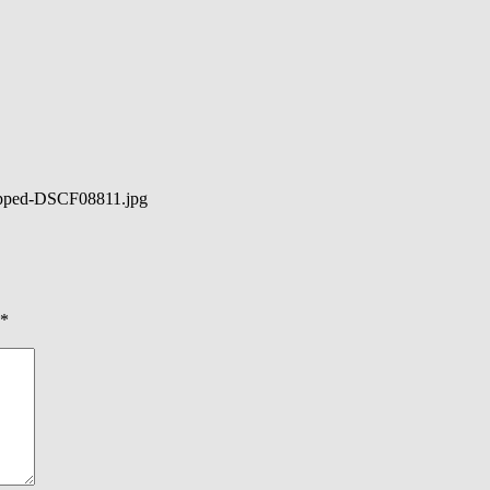
opped-DSCF08811.jpg
*