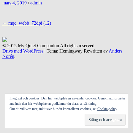
mars 4, 2019
/
admin
Inläggsnavigering
←
mqc_webb_72dpi (12)
© 2015 My Quiet Companion All rights reserved
Drivs med WordPress
|
Tema: Hemingway Rewritten av
Anders
Norén
.
Integritet och cookies: Den här webbplatsen använder cookies. Genom att fortsätta
använda den här webbplatsen godkänner du deras användning.
Om du vill veta mer, inklusive hur du kontrollerar cookies, se:
Cookie-policy