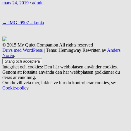
mars 24, 2019
/
admin
Inläggsnavigering
←
IMG_9907 – kopia
© 2015 My Quiet Companion All rights reserved
Drivs med WordPress
|
Tema: Hemingway Rewritten av
Anders
Norén
.
Integritet och cookies: Den här webbplatsen använder cookies.
Genom att fortsätta använda den här webbplatsen godkänner du
deras användning.
Om du vill veta mer, inklusive hur du kontrollerar cookies, se:
Cookie-policy