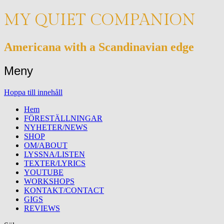
MY QUIET COMPANION
Americana with a Scandinavian edge
Meny
Hoppa till innehåll
Hem
FÖRESTÄLLNINGAR
NYHETER/NEWS
SHOP
OM/ABOUT
LYSSNA/LISTEN
TEXTER/LYRICS
YOUTUBE
WORKSHOPS
KONTAKT/CONTACT
GIGS
REVIEWS