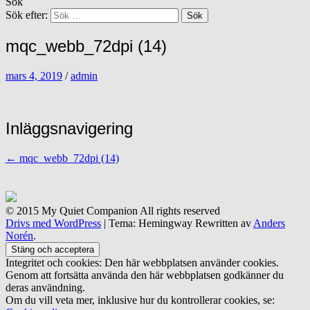
Sök
Sök efter:
mqc_webb_72dpi (14)
mars 4, 2019
/
admin
Inläggsnavigering
←
mqc_webb_72dpi (14)
© 2015 My Quiet Companion All rights reserved
Drivs med WordPress
|
Tema: Hemingway Rewritten av
Anders
Norén
.
Integritet och cookies: Den här webbplatsen använder cookies.
Genom att fortsätta använda den här webbplatsen godkänner du
deras användning.
Om du vill veta mer, inklusive hur du kontrollerar cookies, se: